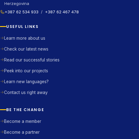
Herzegovina
+387 62 534 933
/
+387 62 467 478
USEFUL LINKS
Learn more about us
Check our latest news
Read our successful stories
Peek into our projects
Learn new languages?
Contact us right away
BE THE CHANGE
Become a member
Become a partner