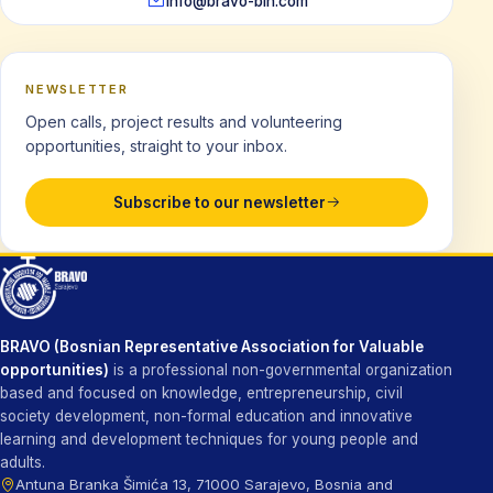
info@bravo-bih.com
NEWSLETTER
Open calls, project results and volunteering
opportunities, straight to your inbox.
Subscribe to our newsletter
BRAVO (Bosnian Representative Association for Valuable
opportunities)
is a professional non-governmental organization
based and focused on knowledge, entrepreneurship, civil
society development, non-formal education and innovative
learning and development techniques for young people and
adults.
Antuna Branka Šimića 13, 71000 Sarajevo, Bosnia and