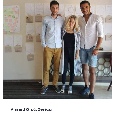
Ahmed Oruč, Zenica