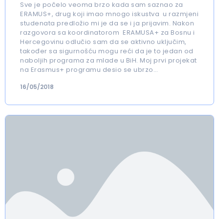
Sve je počelo veoma brzo kada sam saznao za
ERAMUS+, drug koji imao mnogo iskustva u razmjeni
studenata predložio mi je da se i ja prijavim. Nakon
razgovora sa koordinatorom ERAMUSA+ za Bosnu i
Hercegovinu odlučio sam da se aktivno uključim,
također sa sigurnošću mogu reći da je to jedan od
naboljih programa za mlade u BiH. Moj prvi projekat
na Erasmus+ programu desio se ubrzo…
16/05/2018