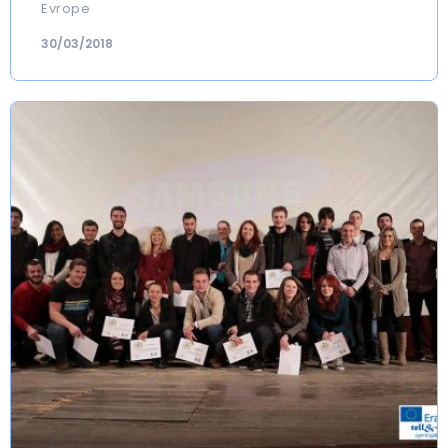
Evrope
30/03/2018