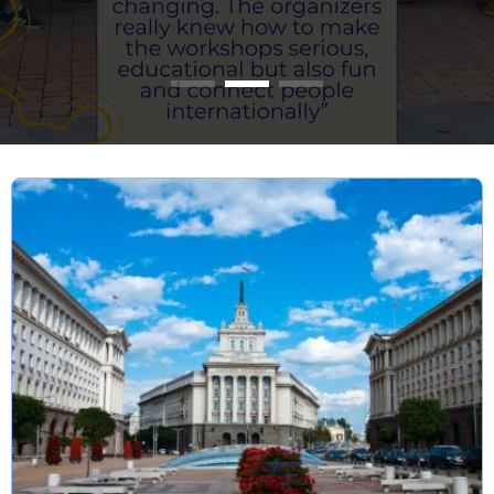
the Erasmus+
Hercegovine), is sup
Programme.