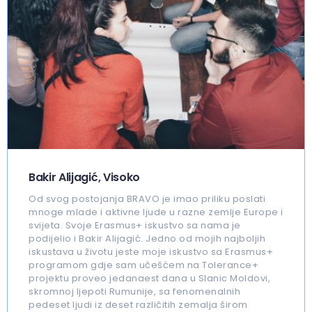
Bakir Alijagić, Visoko
Od svog postojanja BRAVO je imao priliku poslati
mnoge mlade i aktivne ljude u razne zemlje Europe i
svijeta. Svoje Erasmus+ iskustvo sa nama je
podijelio i Bakir Alijagić. Jedno od mojih najboljih
iskustava u životu jeste moje iskustvo sa Erasmus+
programom gdje sam učešćem na Tolerance+
projektu proveo jedanaest dana u Slanic Moldovi,
skromnoj ljepoti Rumunije, sa fenomenalnih
pedeset ljudi iz deset različitih zemalja širom