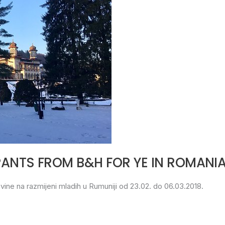
PANTS FROM B&H FOR YE IN ROMANI
ine na razmijeni mladih u Rumuniji od 23.02. do 06.03.2018.