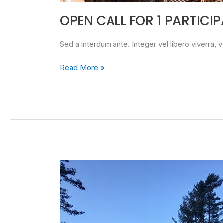
OPEN CALL FOR 1 PARTICI
Sed a interdum ante. Integer vel libero viverra, ve
Read More »
OPEN
CALL
FOR
5
PARTICIPANTS