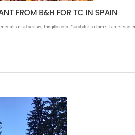
PANT FROM B&H FOR TC IN SPAIN
nenatis nisi facilisis, fringilla urna. Curabitur a diam sit amet sapi