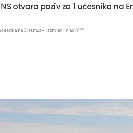
KNS otvara poziv za 1 učesnika na 
učesnika na Erasmus+ razmijeni mladih”””