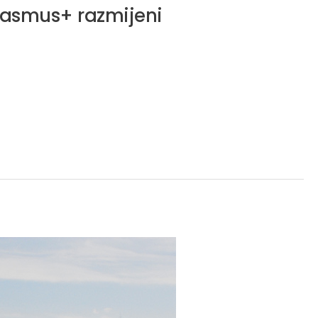
Erasmus+ razmijeni