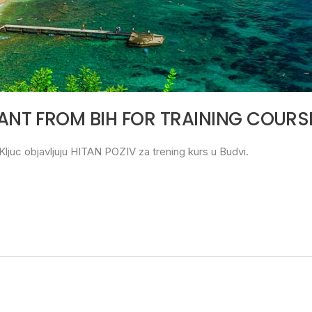
PANT FROM BIH FOR TRAINING COURS
ljuc objavljuju HITAN POZIV za trening kurs u Budvi.