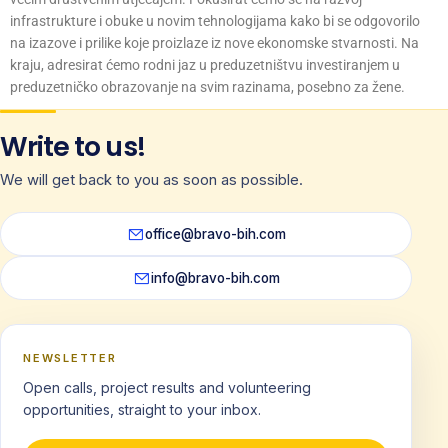
infrastrukture i obuke u novim tehnologijama kako bi se odgovorilo
na izazove i prilike koje proizlaze iz nove ekonomske stvarnosti. Na
kraju, adresirat ćemo rodni jaz u preduzetništvu investiranjem u
preduzetničko obrazovanje na svim razinama, posebno za žene.
Write to us!
We will get back to you as soon as possible.
office@bravo-bih.com
info@bravo-bih.com
NEWSLETTER
Open calls, project results and volunteering
opportunities, straight to your inbox.