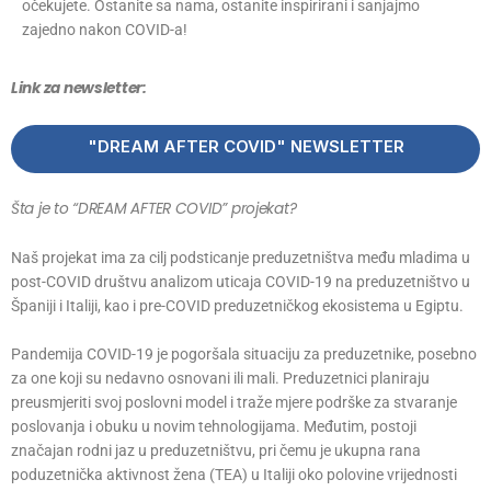
očekujete. Ostanite sa nama, ostanite inspirirani i sanjajmo
zajedno nakon COVID-a!
Link za newsletter:
"DREAM AFTER COVID" NEWSLETTER
Šta je to “DREAM AFTER COVID” projekat?
Naš projekat ima za cilj podsticanje preduzetništva među mladima u
post-COVID društvu analizom uticaja COVID-19 na preduzetništvo u
Španiji i Italiji, kao i pre-COVID preduzetničkog ekosistema u Egiptu.
Pandemija COVID-19 je pogoršala situaciju za preduzetnike, posebno
za one koji su nedavno osnovani ili mali. Preduzetnici planiraju
preusmjeriti svoj poslovni model i traže mjere podrške za stvaranje
poslovanja i obuku u novim tehnologijama. Međutim, postoji
značajan rodni jaz u preduzetništvu, pri čemu je ukupna rana
poduzetnička aktivnost žena (TEA) u Italiji oko polovine vrijednosti