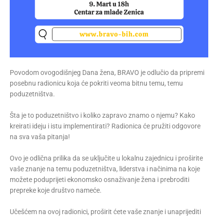
Povodom ovogodišnjeg Dana žena, BRAVO je odlučio da pripremi
posebnu radionicu koja će pokriti veoma bitnu temu, temu
poduzetništva.
Šta je to poduzetništvo i koliko zapravo znamo o njemu? Kako
kreirati ideju i istu implementirati? Radionica će pružiti odgovore
na sva vaša pitanja!
Ovo je odlična prilika da se uključite u lokalnu zajednicu i proširite
vaše znanje na temu poduzetništva, liderstva i načinima na koje
možete poduprijeti ekonomsko osnaživanje žena i prebroditi
prepreke koje društvo nameće.
Učešćem na ovoj radionici, proširit ćete vaše znanje i unaprijediti