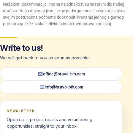
Nažalost, diskriminacija i rodna nejednakost su sastavni dio našeg
društva. Naša dužnost je da se ne podvrgnemo njihovim utjecajima i
svojim postupcima počnemo doprinositi kreiranju jednog sigurnog
prostora gdje će svaka individua imati ravnopravan položaj.
Write to us!
We will get back to you as soon as possible.
office@bravo-bih.com
info@bravo-bih.com
NEWSLETTER
Open calls, project results and volunteering
opportunities, straight to your inbox.