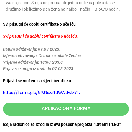
vaše vještine. Stoga ne propustite jednu odličnu priliku da se
družimo i obilježimo Dan žena na najbolji način – BRAVO način.
Svi prisutni će dobiti certifikate o učešću.
Svi prisutni će dobiti certifikate o učešću.
Datum održavanja: 09.03.2023.
Mjesto održavanja: Centar za mlade Zenica
Vrijeme održavanja: 18:00-20:00
Prijave se mogu izvršiti do 07.03.2023.
Prijaviti se možete na sljedećem linku:
https://forms.gle/9PJRszzTdWWdwMYf7
APLIKACIONA FORMA
Ideja radionice se izrodila iz dva posebna projekta: ''Dream'' i ''LEO''.