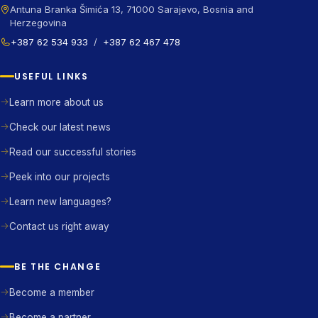
Antuna Branka Šimića 13, 71000 Sarajevo, Bosnia and
Herzegovina
+387 62 534 933
/
+387 62 467 478
USEFUL LINKS
Learn more about us
Check our latest news
Read our successful stories
Peek into our projects
Learn new languages?
Contact us right away
BE THE CHANGE
Become a member
Become a partner