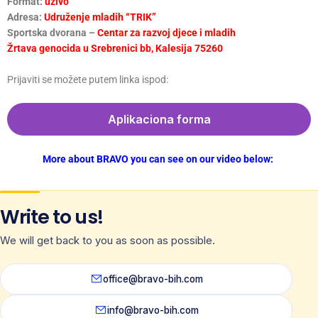
Format:
uživo
Adresa:
Udruženje mladih “TRIK”
Sportska dvorana –
Centar za razvoj djece i mladih
Žrtava genocida u Srebrenici bb, Kalesija 75260
Prijaviti se možete putem linka ispod:
Aplikaciona forma
More about BRAVO you can see on our video below:
Write to us!
We will get back to you as soon as possible.
office@bravo-bih.com
info@bravo-bih.com