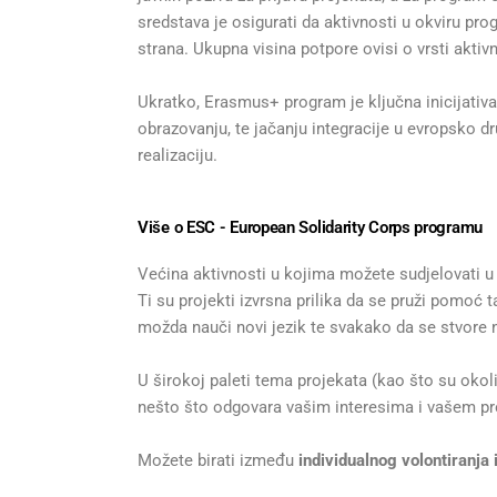
sredstava je osigurati da aktivnosti u okviru pro
strana. Ukupna visina potpore ovisi o vrsti aktivn
Ukratko, Erasmus+ program je ključna inicijativa
obrazovanju, te jačanju integracije u evropsko dru
realizaciju.
Više o ESC - European Solidarity Corps programu
Većina aktivnosti u kojima možete sudjelovati 
Ti su projekti izvrsna prilika da se pruži pomoć
možda nauči novi jezik te svakako da se stvor
U širokoj paleti tema projekata (kao što su okoliš
nešto što odgovara vašim interesima i vašem pro
Možete birati između
individualnog volontiranja 