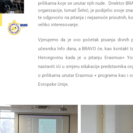
prilikama koje se unutar njih nude. Direktor B
organizacije, Ismail Šehić, je podijelio svoje zna
te odgovorio na pitanja i nejasnoće prisutnih, ko
veliko interesovanje.
Vjerujemo da je ovo početak pisanja divnih 
učesnika Info dana, a BRAVO će, kao kontakt t
Hercegovinu kada je u pitanju Erasmus+ Y
nastaviti ići u smjeru
edukacije predstavnika or
o prilikama unutar Erasmus + programa kao i o
Evropske Unije.