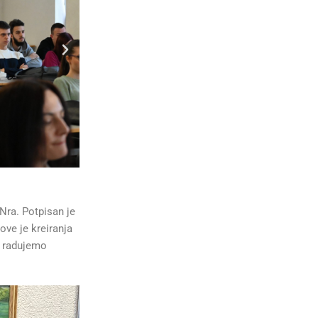
Nra. Potpisan je
ove je kreiranja
o radujemo