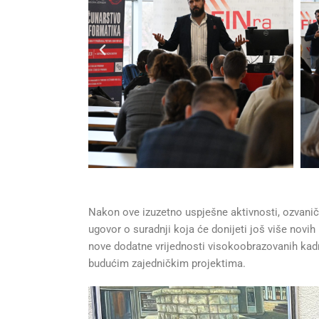
Nakon ove izuzetno uspješne aktivnosti, ozvanič
ugovor o suradnji koja će donijeti još više novih 
nove dodatne vrijednosti visokoobrazovanih kadr
budućim zajedničkim projektima.