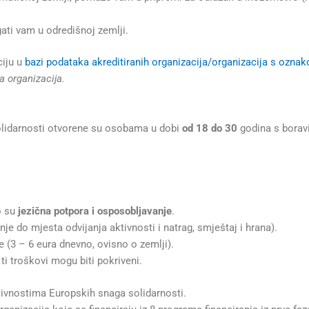
ati vam u odredišnoj zemlji.
ciju u
bazi podataka akreditiranih organizacija/organizacija s oznak
a organizacija.
lidarnosti otvorene su osobama u dobi
od 18 do 30
godina s bora
o su
jezična potpora i osposobljavanje
.
je do mjesta odvijanja aktivnosti i natrag, smještaj i hrana).
(3 – 6 eura dnevno, ovisno o zemlji).
 i ti troškovi mogu biti pokriveni.
ivnostima Europskih snaga solidarnosti.