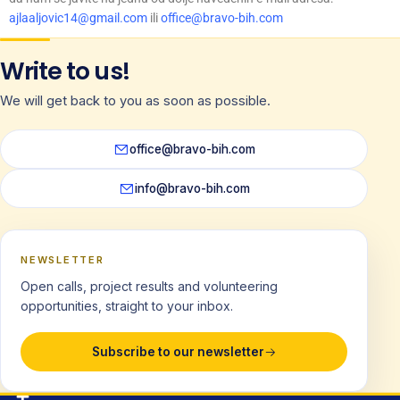
ajlaaljovic14@gmail.com
ili
office@bravo-bih.com
Write to us!
We will get back to you as soon as possible.
office@bravo-bih.com
info@bravo-bih.com
NEWSLETTER
Open calls, project results and volunteering
opportunities, straight to your inbox.
Subscribe to our newsletter