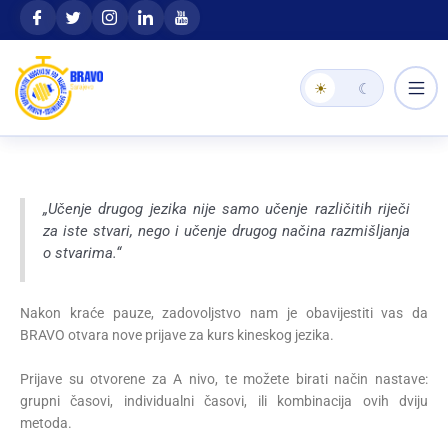
Skip
content
to
content
☀
☾
„Učenje drugog jezika nije samo učenje različitih riječi
za iste stvari, nego i učenje drugog načina razmišljanja
o stvarima.“
Nakon kraće pauze, zadovoljstvo nam je obavijestiti vas da
BRAVO otvara nove prijave za kurs kineskog jezika.
Prijave su otvorene za A nivo, te možete birati način nastave:
grupni časovi, individualni časovi, ili kombinacija ovih dviju
metoda.