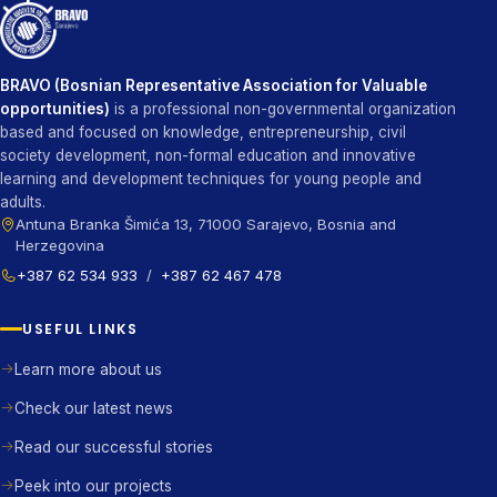
BRAVO (Bosnian Representative Association for Valuable
opportunities)
is a professional non-governmental organization
based and focused on knowledge, entrepreneurship, civil
society development, non-formal education and innovative
learning and development techniques for young people and
adults.
Antuna Branka Šimića 13, 71000 Sarajevo, Bosnia and
Herzegovina
+387 62 534 933
/
+387 62 467 478
USEFUL LINKS
Learn more about us
Check our latest news
Read our successful stories
Peek into our projects