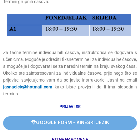
Termini grupnih časova:
Za tačne termine individualnih časova, instruktorica se dogovara s
učenicima. Moguće je odrediti fiksne termine i za individualne časove,
a moguće je i dogovarati se za naredni termin na kraju svakog časa.
Ukoliko ste zainteresovani za individualne časove, prije nego što se
prijavite, savjetujemo vam da se javite instruktorici Jasni na email
jasnacicic@hotmail.com
kako biste provjerili da li ima slobodnih
termina.
PRIJAVI SE
GOOGLE FORM - KINESKI JEZIK
BITNE NAPOMENE