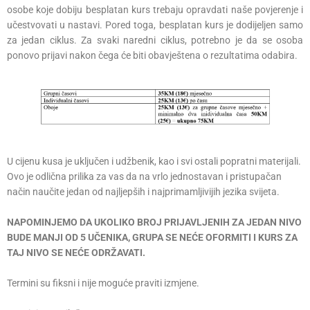
osobe koje dobiju besplatan kurs trebaju opravdati naše povjerenje i
učestvovati u nastavi. Pored toga, besplatan kurs je dodijeljen samo
za jedan ciklus. Za svaki naredni ciklus, potrebno je da se osoba
ponovo prijavi nakon čega će biti obavještena o rezultatima odabira.
U cijenu kusa je uključen i udžbenik, kao i svi ostali popratni materijali.
Ovo je odlična prilika za vas da na vrlo jednostavan i pristupačan
način naučite jedan od najljepših i najprimamljivijih jezika svijeta.
NAPOMINJEMO DA UKOLIKO BROJ PRIJAVLJENIH ZA JEDAN NIVO
BUDE MANJI OD 5 UČENIKA, GRUPA SE NEĆE OFORMITI I KURS ZA
TAJ NIVO SE NEĆE ODRŽAVATI.
Termini su fiksni i nije moguće praviti izmjene.