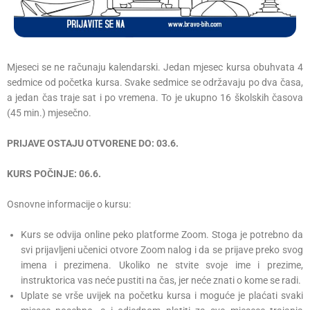
Mjeseci se ne računaju kalendarski. Jedan mjesec kursa obuhvata 4
sedmice od početka kursa. Svake sedmice se održavaju po dva časa,
a jedan čas traje sat i po vremena. To je ukupno 16 školskih časova
(45 min.) mjesečno.
PRIJAVE OSTAJU OTVORENE DO: 03.6.
KURS POČINJE: 06.6.
Osnovne informacije o kursu:
Kurs se odvija online peko platforme Zoom. Stoga je potrebno da
svi prijavljeni učenici otvore Zoom nalog i da se prijave preko svog
imena i prezimena. Ukoliko ne stvite svoje ime i prezime,
instruktorica vas neće pustiti na čas, jer neće znati o kome se radi.
Uplate se vrše uvijek na početku kursa i moguće je plaćati svaki