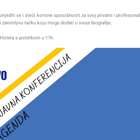
rijediti se i steći korisne sposobnosti za svoj privatni i profesional
ju zanimljivu tačku koju mogu dodati u svoje biografije.
 Hotela s početkom u 11h.