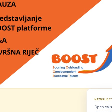
NEWSLET
Open calls