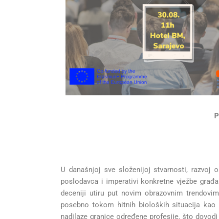
P
U današnjoj sve složenijoj stvarnosti, razvoj os
poslodavca i imperativi konkretne vježbe građa
deceniji utiru put novim obrazovnim trendovim
posebno tokom hitnih bioloških situacija kao 
nadilaze granice određene profesije, što dovodi