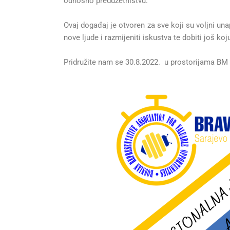
odnosno preduzetništvu.
Ovaj događaj je otvoren za sve koji su voljni unap
nove ljude i razmijeniti iskustva te dobiti još ko
Pridružite nam se 30.8.2022. u prostorijama BM