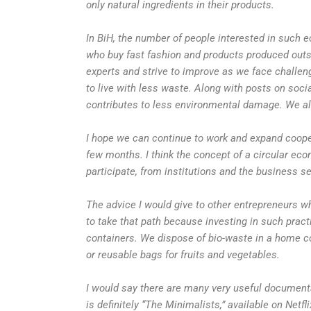
only natural ingredients in their products.
In BiH, the number of people interested in such e
who buy fast fashion and products produced outsi
experts and strive to improve as we face challe
to live with less waste. Along with posts on soc
contributes to less environmental damage. We al
I hope we can continue to work and expand cooper
few months. I think the concept of a circular econo
participate, from institutions and the business s
The advice I would give to other entrepreneurs w
to take that path because investing in such pract
containers. We dispose of bio-waste in a home co
or reusable bags for fruits and vegetables.
I would say there are many very useful documenta
is definitely “The Minimalists,” available on Netf