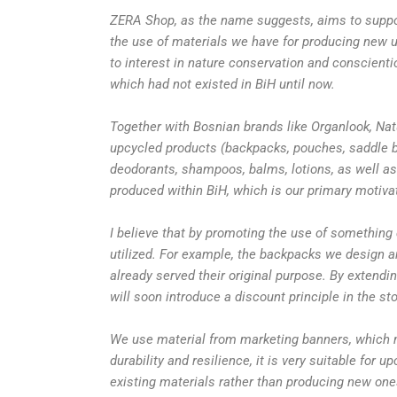
ZERA Shop, as the name suggests, aims to support
the use of materials we have for producing new u
to interest in nature conservation and conscienti
which had not existed in BiH until now.
Together with Bosnian brands like Organlook, Nat
upcycled products (backpacks, pouches, saddle ba
deodorants, shampoos, balms, lotions, as well as 
produced within BiH, which is our primary motiva
I believe that by promoting the use of something
utilized. For example, the backpacks we design 
already served their original purpose. By extendi
will soon introduce a discount principle in the s
We use material from marketing banners, which most
durability and resilience, it is very suitable for u
existing materials rather than producing new one