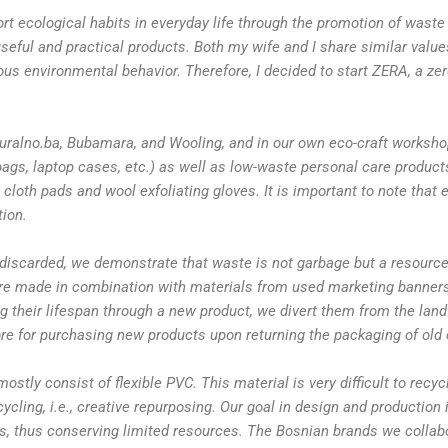
 ecological habits in everyday life through the promotion of waste
seful and practical products. Both my wife and I share similar valu
ous environmental behavior. Therefore, I decided to start ZERA, a ze
uralno.ba, Bubamara, and Wooling, and in our own eco-craft worksho
gs, laptop cases, etc.) as well as low-waste personal care products
cloth pads and wool exfoliating gloves. It is important to note that e
tion.
 discarded, we demonstrate that waste is not garbage but a resource
are made in combination with materials from used marketing banners
ng their lifespan through a new product, we divert them from the landf
tore for purchasing new products upon returning the packaging of old
ly consist of flexible PVC. This material is very difficult to recycl
pcycling, i.e., creative repurposing. Our goal in design and production 
s, thus conserving limited resources. The Bosnian brands we collab