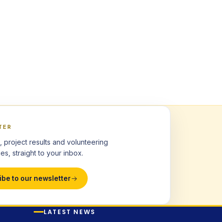
TER
, project results and volunteering
es, straight to your inbox.
ibe to our newsletter
LATEST NEWS