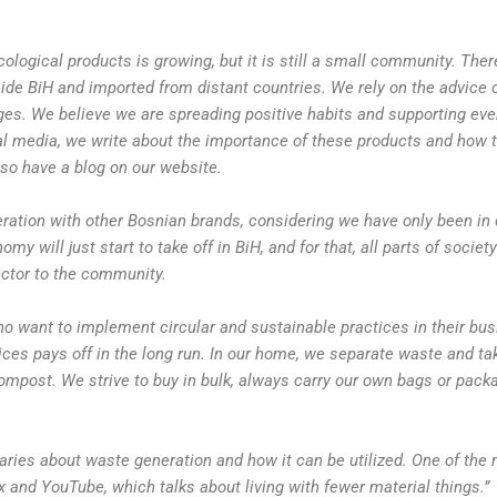
cological products is growing, but it is still a small community. Th
de BiH and imported from distant countries. We rely on the advice o
nges. We believe we are spreading positive habits and supporting e
ial media, we write about the importance of these products and how t
so have a blog on our website.
ation with other Bosnian brands, considering we have only been in 
my will just start to take off in BiH, and for that, all parts of societ
ector to the community.
ho want to implement circular and sustainable practices in their bus
ices pays off in the long run. In our home, we separate waste and tak
mpost. We strive to buy in bulk, always carry our own bags or packa
ries about waste generation and how it can be utilized. One of the 
lix and YouTube, which talks about living with fewer material things.”