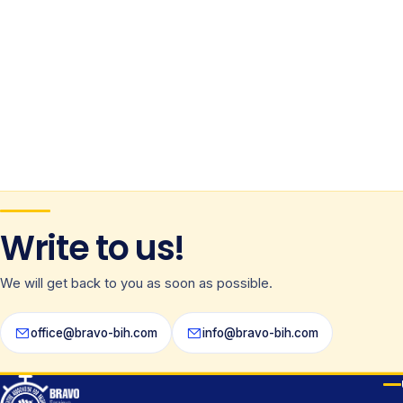
Write to us!
We will get back to you as soon as possible.
office@bravo-bih.com
info@bravo-bih.com