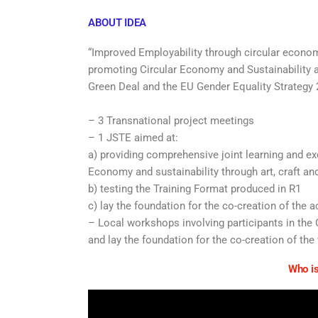
ABOUT IDEA
“Improved Employability through circular econom
promoting Circular Economy and Sustainability 
Green Deal and the EU Gender Equality Strategy 
– 3 Transnational project meetings
– 1 JSTE aimed at:
a) providing comprehensive joint learning and e
Economy and sustainability through art, craft 
b) testing the Training Format produced in R1
c) lay the foundation for the co-creation of the a
– Local workshops involving participants in the C
and lay the foundation for the co-creation of the 
Who is