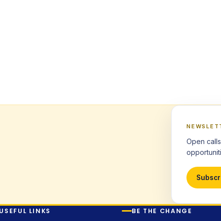
NEWSLET
Open calls
opportuniti
Subscr
USEFUL LINKS
BE THE CHANGE