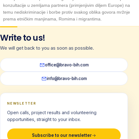
konzultacije u zemljama partnera (primjenjivim diljem Europe) na
temu nediskriminacije i borbe protiv svakog oblika govora mržnje
prema etničkim manjinama, Romima i migrantima.
Write to us!
We will get back to you as soon as possible.
office@bravo-bih.com
info@bravo-bih.com
NEWSLETTER
Open calls, project results and volunteering
opportunities, straight to your inbox.
Subscribe to our newsletter