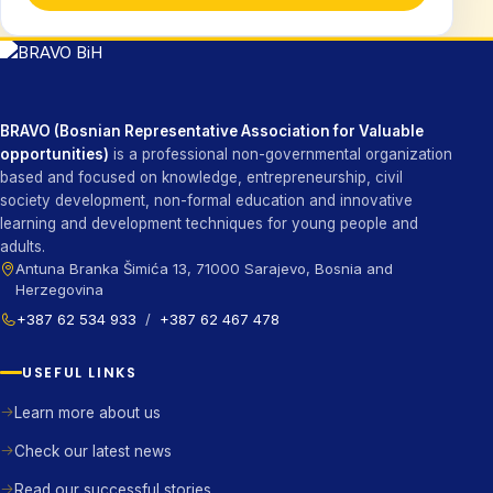
BRAVO (Bosnian Representative Association for Valuable
opportunities)
is a professional non-governmental organization
based and focused on knowledge, entrepreneurship, civil
society development, non-formal education and innovative
learning and development techniques for young people and
adults.
Antuna Branka Šimića 13, 71000 Sarajevo, Bosnia and
Herzegovina
+387 62 534 933
/
+387 62 467 478
USEFUL LINKS
Learn more about us
Check our latest news
Read our successful stories